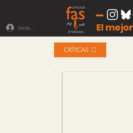
El mejor
Iniciar sesión
CRÍTICAS