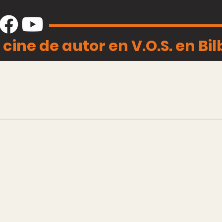
 cine de autor en V.O.S. en Bi