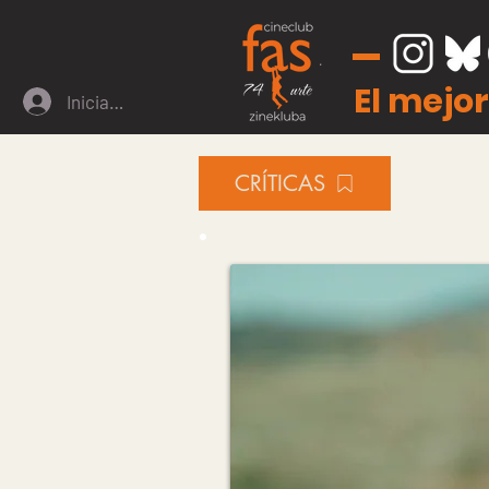
El mejor
Iniciar sesión
CRÍTICAS