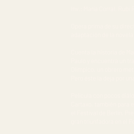
Inv.: María Corral, Rubi
Opera prima de su direct
adaptación de la novela 
Cuenta la historia de Ma
Paulo y encuentra un t
Olímpico, un obrero met
Pero éste la deja por u
Película con pocos diálo
Cartaxo, también para e
el Festival de Berlín. P
gran triunfadora en el Fe