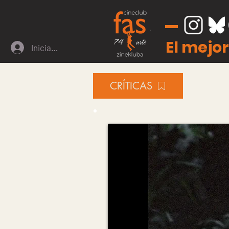
El mejor
Iniciar sesión
CRÍTICAS