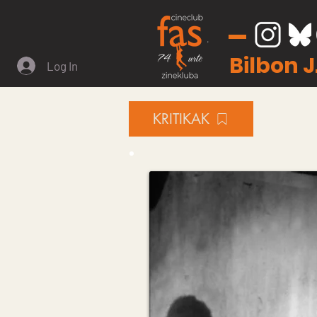
Bilbon 
Log In
KRITIKAK