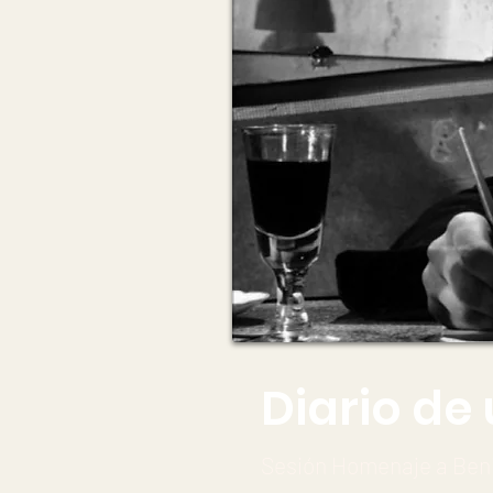
Diario de 
Sesión Homenaje a Ben