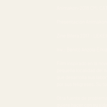
Animakon-2018 CM: CATHE
Presentación Animakon 20
Zine Bilera 2017 – LEKEI
Inv.: Benito Anzola Erkia
Film inspirado en la no
pequeña localidad del n
que desarrolla sus labo
por sus feligreses. Su to
Otra fuente de problema
quiere hacer con su vida,