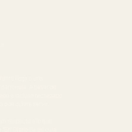
la
dote llega a una
 parroquia. A pesar de
rado e incluso rechazado
a que quiere servir.
ro respecto a lo que
: “En ‘Diario de un cura