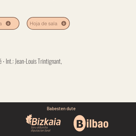
a
Hoja de sala
 ∙ Int.: Jean-Louis Trintignant,
Babesten dute