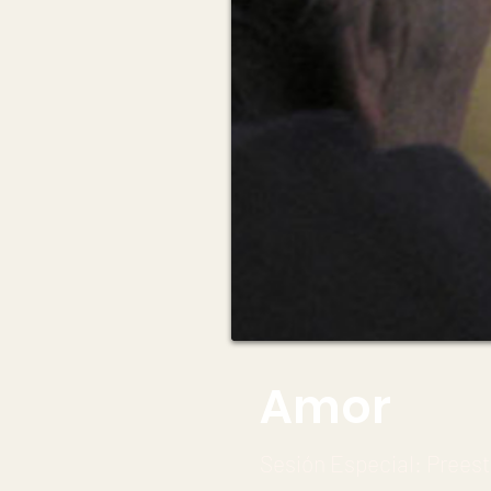
Amor
Sesión Especial: Prees