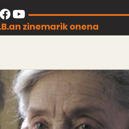
J.B.an zinemarik onena