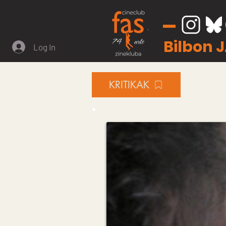
Bilbon 
Log In
KRITIKAK