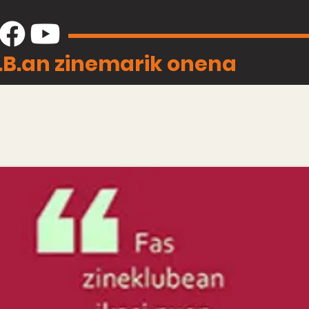
J.B.an zinemarik onena