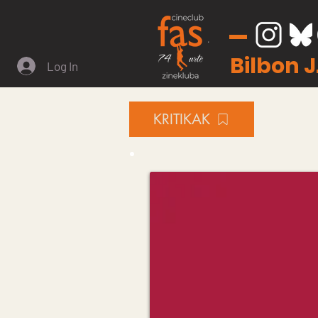
Bilbon 
Log In
KRITIKAK