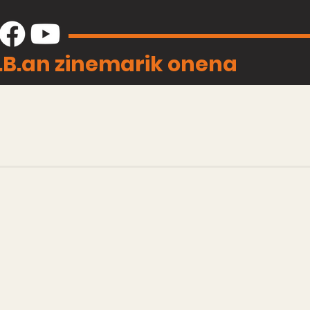
J.B.an zinemarik onena