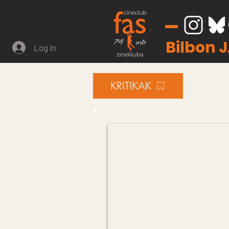
Bilbon 
Log In
KRITIKAK