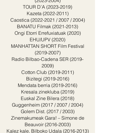
(2023-2004)
TOUR D’A
(2023-2019)
Kazeta
(2022-2011)
Caostica
(2022-2021
/ 2007 / 2004)
BANATU Filmak
(2021-2013)
Ongi Etorri Errefuxiatuak (2020)
EHU/UPV (2020)
MANHATTAN SHORT Film Festival
(2019-2007)
Radio Bilbao-Cadena SER (
2019-
2009)
Cotton Club
(2019-2011)
Bizitegi
(2019-2016)
Mendata berria
(2019-2016)
Kresala zinekluba (2019)
Euskal Zine Bilera (2018)
Guggenheim (2017 / 2007 / 2004)
Golem Dist. (2017 / 2003)
Zinemakumeak Gara! – Simone de
Beauvoir
(2016-2003)
Kalez kale, Bilboko Udala
(2016-2013)