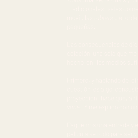
tradicionales salas comer
móvil, las
tablets
o el orde
pequeñas.
Las consecuencias de dic
colación una sola que me
hecho en los medios sufi
Primero, y hablando de ci
cuestión es algo consusta
proyección hace que, ante
varíe
. Y me explico con un
Paguemos una entrada y 
película se rodó para ser 