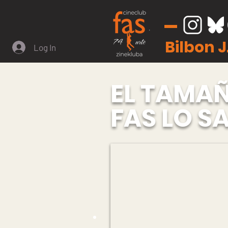
Bilbon 
Log In
EL TAMAÑ
FAS LO S