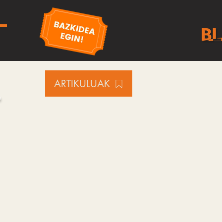
L
ARTIKULUAK